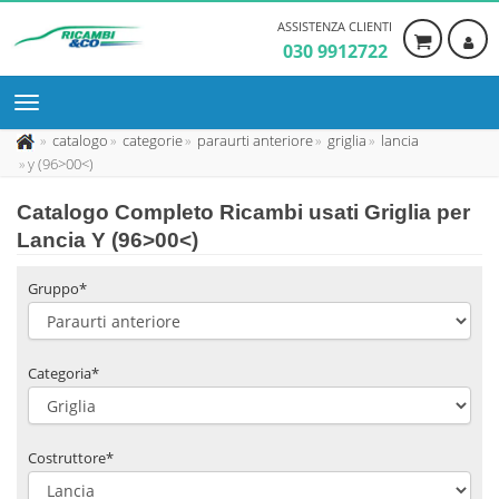
ASSISTENZA CLIENTI
030 9912722
catalogo
categorie
paraurti anteriore
griglia
lancia
y (96>00<)
Catalogo Completo Ricambi usati Griglia per
Lancia Y (96>00<)
Gruppo*
Categoria*
Costruttore*