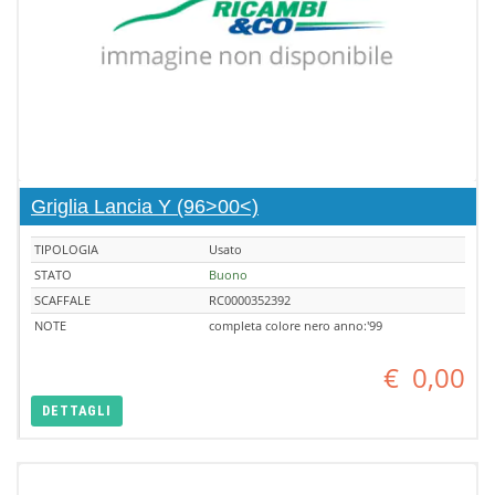
Griglia Lancia Y (96>00<)
TIPOLOGIA
Usato
STATO
Buono
SCAFFALE
RC0000352392
NOTE
completa colore nero anno:'99
€
0,00
DETTAGLI