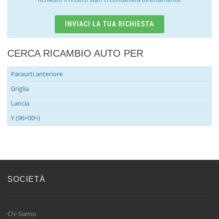
INVIACI LA TUA RICHIESTA
CERCA RICAMBIO AUTO PER
Paraurti anteriore
Griglia
Lancia
Y (96>00<)
SOCIETÀ
Chi Siamo