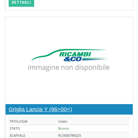
DETTAGLI
Griglia Lancia Y (96>00<)
TIPOLOGIA
Usato
STATO
Buono
SCAFFALE
RC0000789225