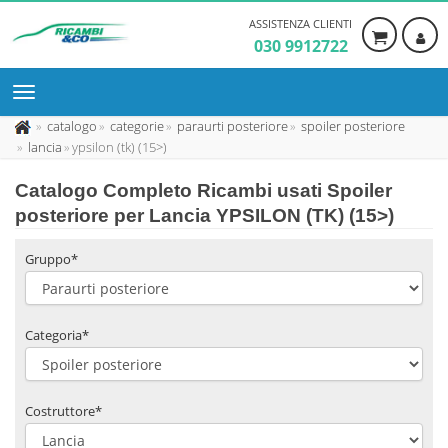
ASSISTENZA CLIENTI
030 9912722
catalogo
categorie
paraurti posteriore
spoiler posteriore
lancia
ypsilon (tk) (15>)
Catalogo Completo Ricambi usati Spoiler
posteriore per Lancia YPSILON (TK) (15>)
Gruppo*
Categoria*
Costruttore*