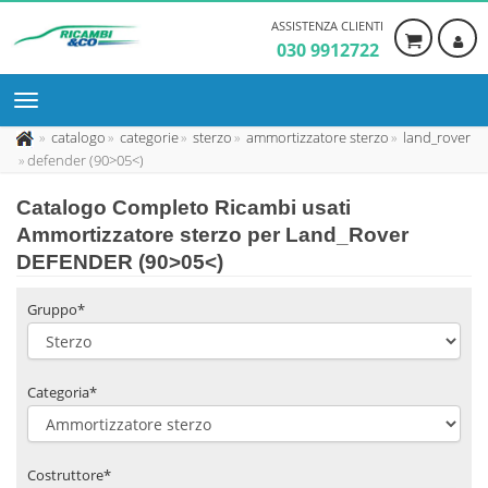
ASSISTENZA CLIENTI
030 9912722
catalogo
categorie
sterzo
ammortizzatore sterzo
land_rover
defender (90>05<)
Catalogo Completo Ricambi usati
Ammortizzatore sterzo per Land_Rover
DEFENDER (90>05<)
Gruppo*
Categoria*
Costruttore*