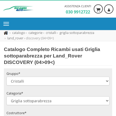
ASSISTENZA CLIENTI
030 9912722
catalogo
categorie
cristalli
griglia sottoparabrezza
land_rover
discovery (04>09<)
Catalogo Completo Ricambi usati Griglia
sottoparabrezza per Land_Rover
DISCOVERY (04>09<)
Gruppo*
Categoria*
Costruttore*