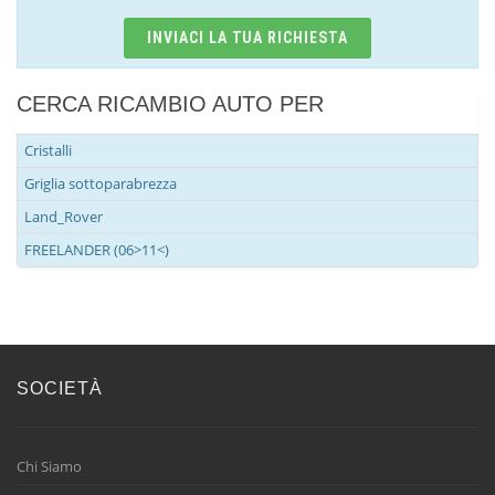
INVIACI LA TUA RICHIESTA
CERCA RICAMBIO AUTO PER
Cristalli
Griglia sottoparabrezza
Land_Rover
FREELANDER (06>11<)
SOCIETÀ
Chi Siamo