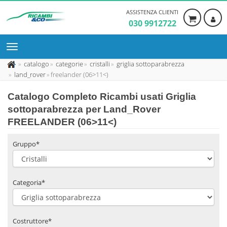
ASSISTENZA CLIENTI
030 9912722
catalogo
categorie
cristalli
griglia sottoparabrezza
land_rover
freelander (06>11<)
Catalogo Completo Ricambi usati Griglia
sottoparabrezza per Land_Rover
FREELANDER (06>11<)
Gruppo*
Categoria*
Costruttore*