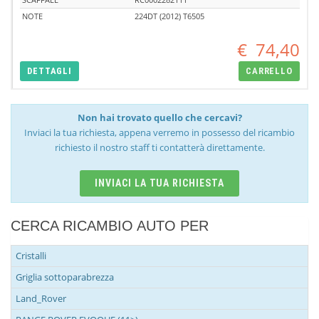
NOTE
224DT (2012) T6505
€
74,40
DETTAGLI
CARRELLO
Non hai trovato quello che cercavi?
Inviaci la tua richiesta, appena verremo in possesso del ricambio
richiesto il nostro staff ti contatterà direttamente.
INVIACI LA TUA RICHIESTA
CERCA RICAMBIO AUTO PER
Cristalli
Griglia sottoparabrezza
Land_Rover