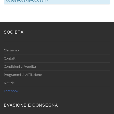
RANGE ROVER EVOQUE (11>)
SOCIETÀ
Chi Siamo
Contatti
Condizioni di Vendita
Programmi di Affiliazione
Notizie
Facebook
EVASIONE E CONSEGNA