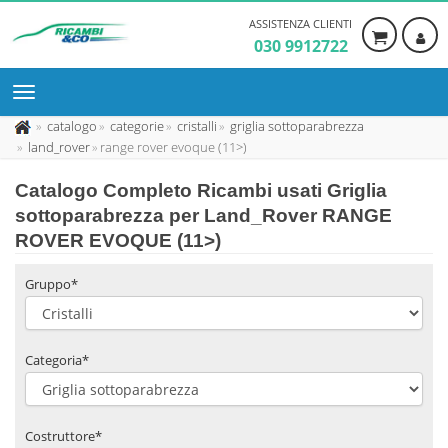
ASSISTENZA CLIENTI
030 9912722
catalogo
categorie
cristalli
griglia sottoparabrezza
land_rover
range rover evoque (11>)
Catalogo Completo Ricambi usati Griglia
sottoparabrezza per Land_Rover RANGE
ROVER EVOQUE (11>)
Gruppo*
Categoria*
Costruttore*