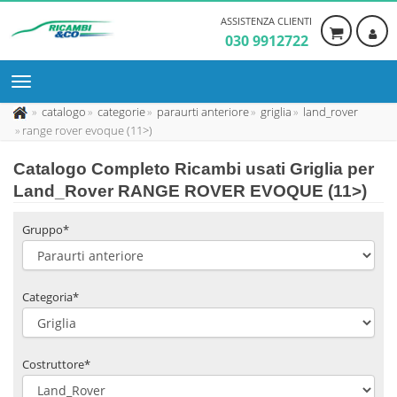
ASSISTENZA CLIENTI
030 9912722
catalogo
categorie
paraurti anteriore
griglia
land_rover
range rover evoque (11>)
Catalogo Completo Ricambi usati Griglia per
Land_Rover RANGE ROVER EVOQUE (11>)
Gruppo*
Categoria*
Costruttore*