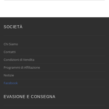
SOCIETÀ
Chi Siamo
Contatti
Condizioni di Vendita
Programmi di Affiliazione
Notizie
Facebook
EVASIONE E CONSEGNA