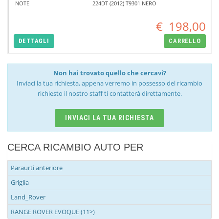
NOTE
224DT (2012) T9301 NERO
€
198,00
DETTAGLI
CARRELLO
Non hai trovato quello che cercavi?
Inviaci la tua richiesta, appena verremo in possesso del ricambio
richiesto il nostro staff ti contatterà direttamente.
INVIACI LA TUA RICHIESTA
CERCA RICAMBIO AUTO PER
Paraurti anteriore
Griglia
Land_Rover
RANGE ROVER EVOQUE (11>)