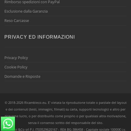
Rimborso spedizioni con PayPal
Esclusione dalla Garanzia
Reso Carcasse
PRIVACY ED INFORMAZIONI
Privacy Policy
Cookie Policy
Domande e Risposte
© 2018-2026 Ricambieco.eu. E' vietata la riproduzione totale o parziale del layout
e dei contenuti (testi, immagini, filmati) su carta, supporti tecnologici e altro per
ricavarne lucro, o per distribuirlo come proprio o per qualsiasi altra motivazione,
senza il consenso scritto del responsabile del sito.
Ricambi &Co srl
P.I.
IT03529620167 -
REA
BG-386458 - Capitale sociale 10000€ i.v.