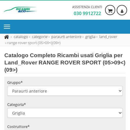
ASSISTENZA CLIENTI
030 9912722
catalogo
categorie
paraurti anteriore
griglia
land_rover
range rover sport (05>09<)(09>)
Catalogo Completo Ricambi usati Griglia per
Land_Rover RANGE ROVER SPORT (05>09<)
(09>)
Gruppo*
Categoria*
Costruttore*