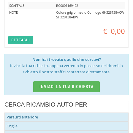
SCAFFALE
RC0001169422
NOTE
Colore grigio medio Con logo 6H328138ACW
5H328138ABW
€
0,00
DETTAGLI
Non hai trovato quello che cercavi?
Inviaci la tua richiesta, appena verremo in possesso del ricambio
richiesto il nostro staff ti contatterà direttamente.
INVIACI LA TUA RICHIESTA
CERCA RICAMBIO AUTO PER
Paraurti anteriore
Griglia