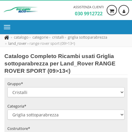
ASSISTENZA CLIENTI
030 9912722
catalogo
categorie
cristalli
griglia sottoparabrezza
land_rover
range rover sport (09>13<)
Catalogo Completo Ricambi usati Griglia
sottoparabrezza per Land_Rover RANGE
ROVER SPORT (09>13<)
Gruppo*
Categoria*
Costruttore*