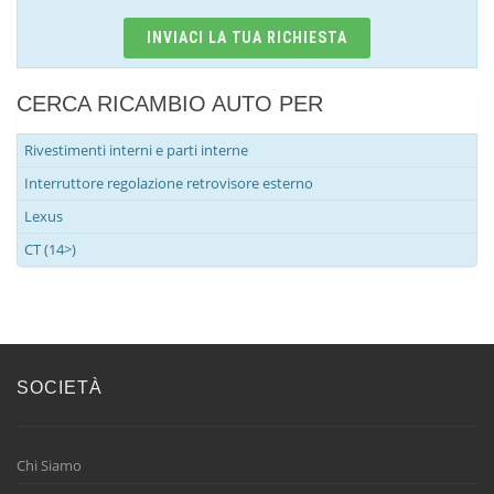
INVIACI LA TUA RICHIESTA
CERCA RICAMBIO AUTO PER
Rivestimenti interni e parti interne
Interruttore regolazione retrovisore esterno
Lexus
CT (14>)
SOCIETÀ
Chi Siamo