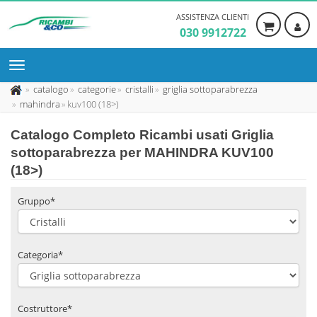
ASSISTENZA CLIENTI
030 9912722
catalogo
categorie
cristalli
griglia sottoparabrezza
mahindra
kuv100 (18>)
Catalogo Completo Ricambi usati Griglia
sottoparabrezza per MAHINDRA KUV100
(18>)
Gruppo*
Categoria*
Costruttore*