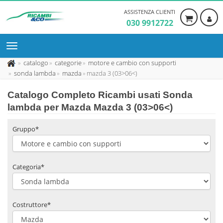
ASSISTENZA CLIENTI
030 9912722
catalogo
categorie
motore e cambio con supporti
sonda lambda
mazda
mazda 3 (03>06<)
Catalogo Completo Ricambi usati Sonda
lambda per Mazda Mazda 3 (03>06<)
Gruppo*
Categoria*
Costruttore*