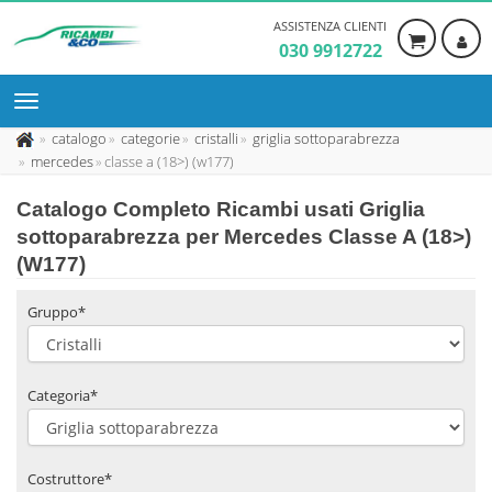
ASSISTENZA CLIENTI
030 9912722
catalogo
categorie
cristalli
griglia sottoparabrezza
mercedes
classe a (18>) (w177)
Catalogo Completo Ricambi usati Griglia
sottoparabrezza per Mercedes Classe A (18>)
(W177)
Gruppo*
Categoria*
Costruttore*