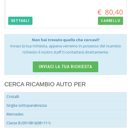
€
80,40
DETTAGLI
CARRELLO
Non hai trovato quello che cercavi?
Inviaci la tua richiesta, appena verremo in possesso del ricambio
richiesto il nostro staff ti contatterà direttamente.
INVIACI LA TUA RICHIESTA
CERCA RICAMBIO AUTO PER
Cristalli
Griglia sottoparabrezza
Mercedes
Classe B (05>08<)(08>11<)