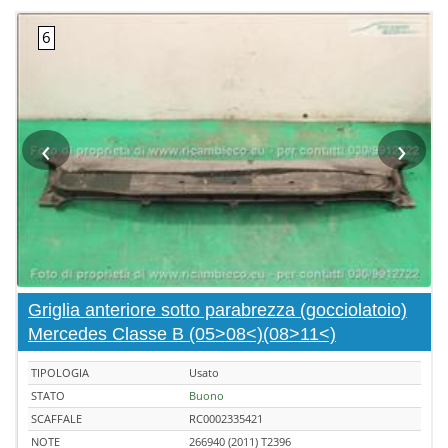
‹
›
Griglia anteriore sotto parabrezza (gocciolatoio)
Mercedes Classe B (05>08<)(08>11<)
TIPOLOGIA
Usato
STATO
Buono
SCAFFALE
RC0002335421
NOTE
266940 (2011) T2396