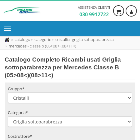
ASSISTENZA CLIENTI
030 9912722
catalogo
categorie
cristalli
griglia sottoparabrezza
mercedes
classe b (05>08<)(08>11<)
Catalogo Completo Ricambi usati Griglia
sottoparabrezza per Mercedes Classe B
(05>08<)(08>11<)
Gruppo*
Categoria*
Costruttore*