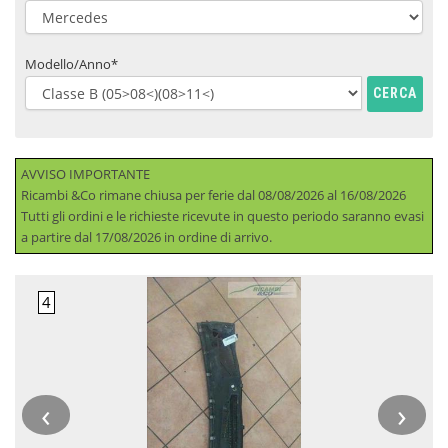
Modello/Anno*
CERCA
AVVISO IMPORTANTE
Ricambi &Co rimane chiusa per ferie dal 08/08/2026 al 16/08/2026
Tutti gli ordini e le richieste ricevute in questo periodo saranno evasi
a partire dal 17/08/2026 in ordine di arrivo.
‹
›