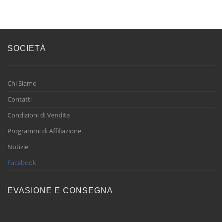
SOCIETÀ
Chi Siamo
Contatti
Condizioni di Vendita
Programmi di Affiliazione
Notizie
Facebook
EVASIONE E CONSEGNA