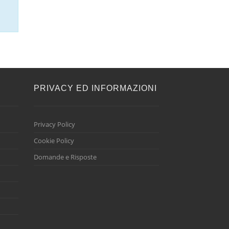
E
PRIVACY ED INFORMAZIONI
Privacy Policy
Cookie Policy
Domande e Risposte