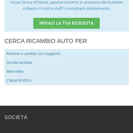
Inviaci la tua richiesta, appena verremo in possesso del ricambio
richiesto il nostro staff ti contatterà direttamente.
INVIACI LA TUA RICHIESTA
CERCA RICAMBIO AUTO PER
Motore e cambio con supporti
Sonda lambda
Mercedes
Classe M (05>)
SOCIETÀ