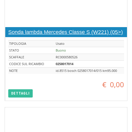
Sonda lambda Mercedes Classe S (W221) (05>)
TIPOLOGIA
Usato
STATO
Buono
SCAFFALE
RC0000580526
CODICE SUL RICAMBIO
0258017014
NOTE
id.8515 bosch 0258017014/015 km95.000
€
0,00
DETTAGLI