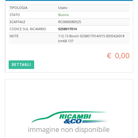
TIPOLOGIA
Usato
STATO
Buono
SCAFFALE
RC0000580525
CODICE SUL RICAMBIO
0258017014
NOTE
112.13 Bosch 0258017014/015 0035426918
km68.137
€
0,00
DETTAGLI