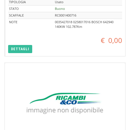
TIPOLOGIA
Usato
STATO
Buono
SCAFFALE
RC0001400716
NOTE
0035427018 0258017016 BOSCH 642940
140KW 102.787Km
€
0,00
DETTAGLI