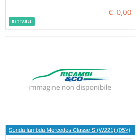
€
0,00
DETTAGLI
Sonda lambda Mercedes Classe S (W221) (05>)