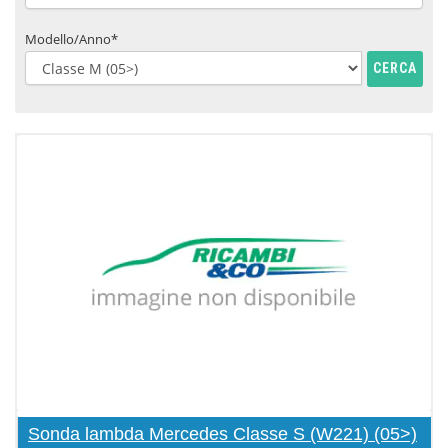
Modello/Anno*
CERCA
Sonda lambda Mercedes Classe S (W221) (05>)