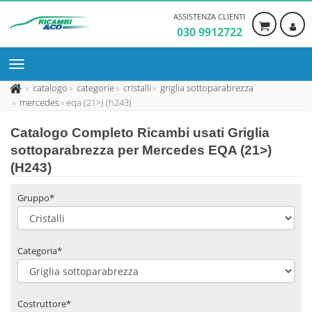
ASSISTENZA CLIENTI
030 9912722
catalogo
categorie
cristalli
griglia sottoparabrezza
mercedes
eqa (21>) (h243)
Catalogo Completo Ricambi usati Griglia
sottoparabrezza per Mercedes EQA (21>)
(H243)
Gruppo*
Categoria*
Costruttore*