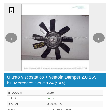
‹
›
Giunto viscostatico + ventola Damper 2.0 16V
bz. Mercedes Serie 124 (94<)
TIPOLOGIA
Usato
STATO
Buono
SCAFFALE
RC0000915501
NOTE
111940 (1994) T5698