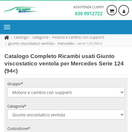
ASSISTENZA CLIENTI
030 9912722
catalogo
categorie
motore e cambio con supporti
giunto viscostatico ventola
mercedes
serie 124 (94<)
Catalogo Completo Ricambi usati Giunto
viscostatico ventola per Mercedes Serie 124
(94<)
Gruppo*
Categoria*
Costruttore*