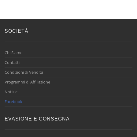
SOCIETÀ
Chi Siamo
Contatti
Condizioni di Vendita
Programmi di Affiliazione
Notizie
Facebook
EVASIONE E CONSEGNA