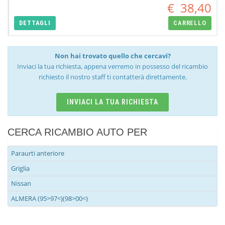
€
38,40
DETTAGLI
CARRELLO
Non hai trovato quello che cercavi?
Inviaci la tua richiesta, appena verremo in possesso del ricambio
richiesto il nostro staff ti contatterà direttamente.
INVIACI LA TUA RICHIESTA
CERCA RICAMBIO AUTO PER
Paraurti anteriore
Griglia
Nissan
ALMERA (95>97<)(98>00<)