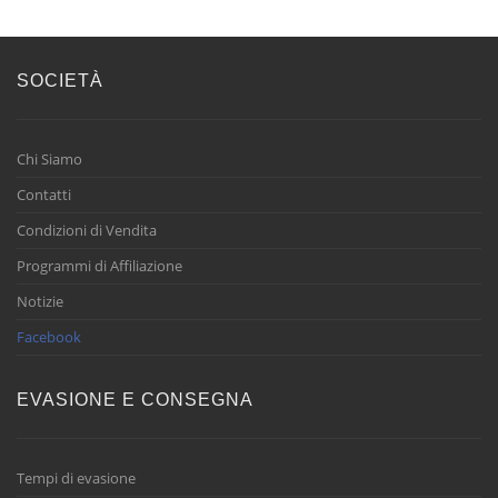
SOCIETÀ
Chi Siamo
Contatti
Condizioni di Vendita
Programmi di Affiliazione
Notizie
Facebook
EVASIONE E CONSEGNA
Tempi di evasione