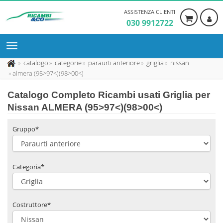
ASSISTENZA CLIENTI
030 9912722
catalogo
categorie
paraurti anteriore
griglia
nissan
almera (95>97<)(98>00<)
Catalogo Completo Ricambi usati Griglia per
Nissan ALMERA (95>97<)(98>00<)
Gruppo*
Categoria*
Costruttore*