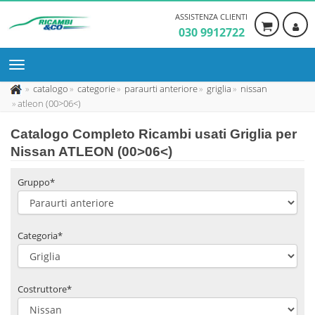
ASSISTENZA CLIENTI
030 9912722
catalogo
categorie
paraurti anteriore
griglia
nissan
atleon (00>06<)
Catalogo Completo Ricambi usati Griglia per
Nissan ATLEON (00>06<)
Gruppo*
Categoria*
Costruttore*