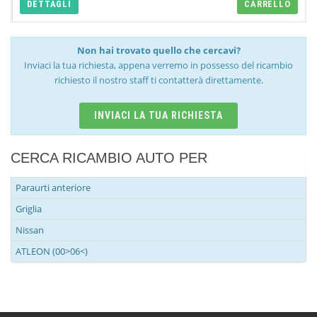
DETTAGLI
CARRELLO
Non hai trovato quello che cercavi?
Inviaci la tua richiesta, appena verremo in possesso del ricambio
richiesto il nostro staff ti contatterà direttamente.
INVIACI LA TUA RICHIESTA
CERCA RICAMBIO AUTO PER
Paraurti anteriore
Griglia
Nissan
ATLEON (00>06<)