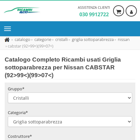
ASSISTENZA CLIENTI
030 9912722
catalogo
categorie
cristalli
griglia sottoparabrezza
nissan
cabstar (92>99<)(99>07<)
Catalogo Completo Ricambi usati Griglia
sottoparabrezza per Nissan CABSTAR
(92>99<)(99>07<)
Gruppo*
Categoria*
Costruttore*