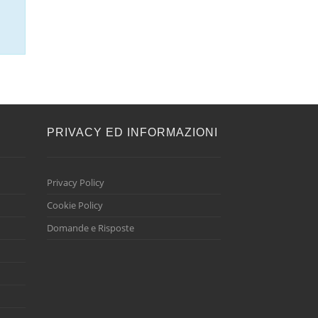
E
PRIVACY ED INFORMAZIONI
Privacy Policy
Cookie Policy
Domande e Risposte