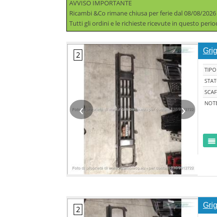
AVVISO IMPORTANTE
Ricambi &Co rimane chiusa per ferie dal 08/08/2026
Tutti gli ordini e le richieste ricevute in questo per
Gri
TIPO
STA
SCAF
‹
›
NOT
Gri