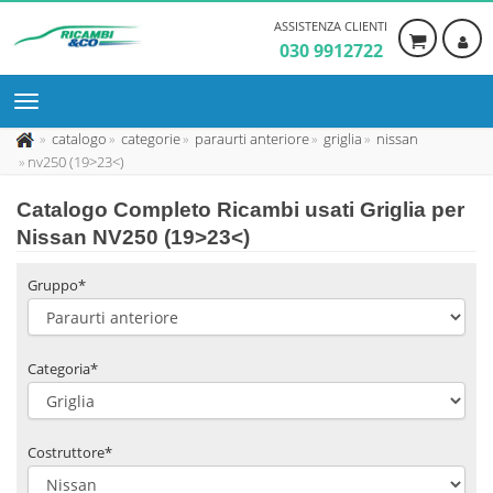
ASSISTENZA CLIENTI
030 9912722
catalogo
categorie
paraurti anteriore
griglia
nissan
nv250 (19>23<)
Catalogo Completo Ricambi usati Griglia per
Nissan NV250 (19>23<)
Gruppo*
Categoria*
Costruttore*