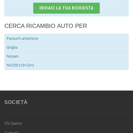
INVIACI LA TUA RICHIESTA
CERCA RICAMBIO AUTO PER
Paraurti anteriore
Griglia
Nissan
NV250 (19>23<)
SOCIETÀ
Chi Siamo
Contatti