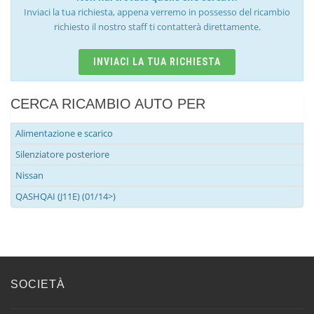
Inviaci la tua richiesta, appena verremo in possesso del ricambio
richiesto il nostro staff ti contatterà direttamente.
INVIACI LA TUA RICHIESTA
CERCA RICAMBIO AUTO PER
Alimentazione e scarico
Silenziatore posteriore
Nissan
QASHQAI (J11E) (01/14>)
SOCIETÀ