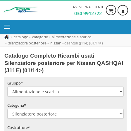
ASSISTENZA CLIENTI
030 9912722
catalogo
categorie
alimentazione e scarico
silenziatore posteriore
nissan
qashqai (j11e) (01/14>)
Catalogo Completo Ricambi usati
Silenziatore posteriore per Nissan QASHQAI
(J11E) (01/14>)
Gruppo*
Categoria*
Costruttore*