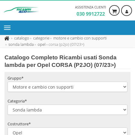
ASSISTENZA CLIENTI
030 9912722
catalogo
categorie
motore e cambio con supporti
sonda lambda
opel
corsa (p2jo) (07/23>)
Catalogo Completo Ricambi usati Sonda
lambda per Opel CORSA (P2JO) (07/23>)
Gruppo*
Categoria*
Costruttore*