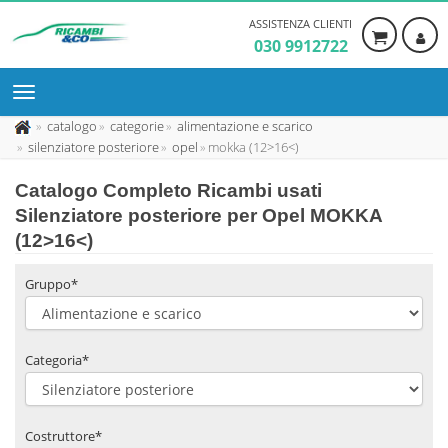
ASSISTENZA CLIENTI
030 9912722
catalogo
categorie
alimentazione e scarico
silenziatore posteriore
opel
mokka (12>16<)
Catalogo Completo Ricambi usati
Silenziatore posteriore per Opel MOKKA
(12>16<)
Gruppo*
Categoria*
Costruttore*