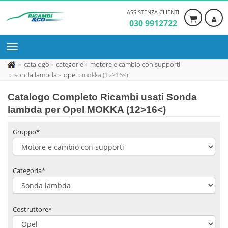
ASSISTENZA CLIENTI
030 9912722
catalogo
categorie
motore e cambio con supporti
sonda lambda
opel
mokka (12>16<)
Catalogo Completo Ricambi usati Sonda
lambda per Opel MOKKA (12>16<)
Gruppo*
Categoria*
Costruttore*