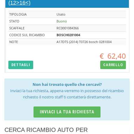
(12>16<)
TIPOLOGIA
Usato
STATO
Buono
SCAFFALE
RC0001084366
CODICE SUL RICAMBIO
BOSCH0281004
NOTE
A17DTS (2014) T0726 bosch 0281004
€
62,40
DETTAGLI
CARRELLO
Non hai trovato quello che cercavi?
Inviaci la tua richiesta, appena verremo in possesso del ricambio
richiesto il nostro staff ti contatterà direttamente.
INVIACI LA TUA RICHIESTA
CERCA RICAMBIO AUTO PER