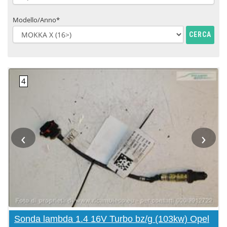
Modello/Anno*
CERCA
‹
›
Sonda lambda 1.4 16V Turbo bz/g (103kw) Opel