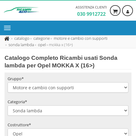
ASSISTENZA CLIENTI
030 9912722
catalogo
categorie
motore e cambio con supporti
sonda lambda
opel
mokka x (16>)
Catalogo Completo Ricambi usati Sonda
lambda per Opel MOKKA X (16>)
Gruppo*
Categoria*
Costruttore*