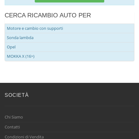
CERCA RICAMBIO AUTO PER
Motore e cambio con supporti
Sonda lambda
Opel
MOKKA X (16>)
SOCIETÀ
Chi Siamo
Contatti
Condizioni di Vendita