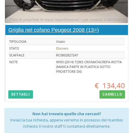
Griglia nel cofano Peugeot 2008 (13>)
TIPOLOGIA
Usato
STATO
Discreto
SCAFFALE
RC0002827247
NOTE
9H05 (2014) T2965 CROMATACREPA-ROTTA
(MANCA PARTE IN PLASTICA SOTTO
PROIETTORE DX)
€
134,40
DETTAGLI
CARRELLO
Non hai trovato quello che cercavi?
Inviaci la tua richiesta, appena verremo in possesso del ricambio
richiesto il nostro staff ti contatterà direttamente.