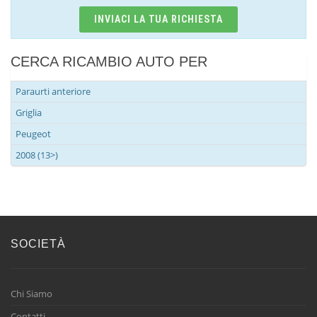
INVIACI LA TUA RICHIESTA
CERCA RICAMBIO AUTO PER
Paraurti anteriore
Griglia
Peugeot
2008 (13>)
SOCIETÀ
Chi Siamo
Contatti