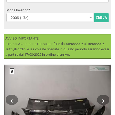
Modello/Anno*
CERCA
AVVISO IMPORTANTE
Ricambi &Co rimane chiusa per ferie dal 08/08/2026 al 16/08/2026
Tutti gli ordini e le richieste ricevute in questo periodo saranno evasi
a partire dal 17/08/2026 in ordine di arrivo.
‹
›