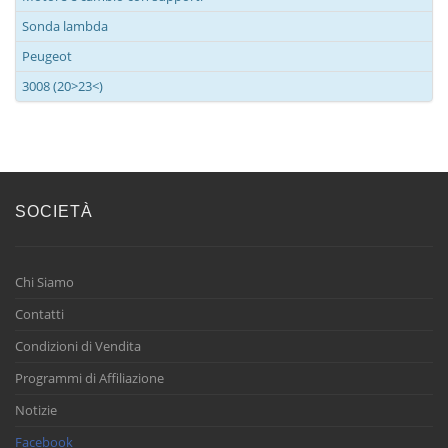
Sonda lambda
Peugeot
3008 (20>23<)
SOCIETÀ
Chi Siamo
Contatti
Condizioni di Vendita
Programmi di Affiliazione
Notizie
Facebook