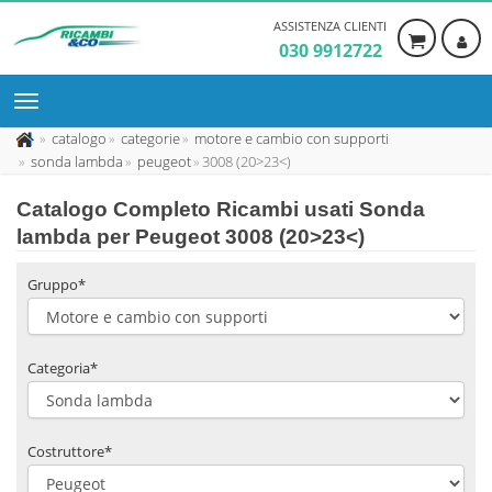
ASSISTENZA CLIENTI
030 9912722
catalogo
categorie
motore e cambio con supporti
sonda lambda
peugeot
3008 (20>23<)
Catalogo Completo Ricambi usati Sonda
lambda per Peugeot 3008 (20>23<)
Gruppo*
Categoria*
Costruttore*