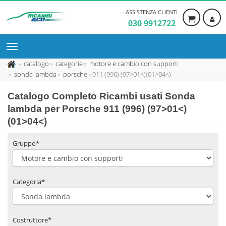
ASSISTENZA CLIENTI
030 9912722
catalogo
categorie
motore e cambio con supporti
sonda lambda
porsche
911 (996) (97>01<)(01>04<)
Catalogo Completo Ricambi usati Sonda
lambda per Porsche 911 (996) (97>01<)
(01>04<)
Gruppo*
Categoria*
Costruttore*