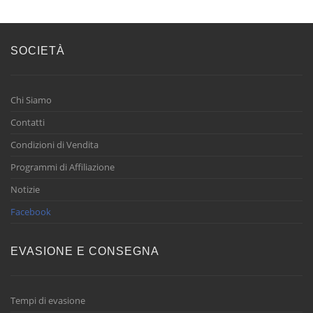
SOCIETÀ
Chi Siamo
Contatti
Condizioni di Vendita
Programmi di Affiliazione
Notizie
Facebook
EVASIONE E CONSEGNA
Tempi di evasione