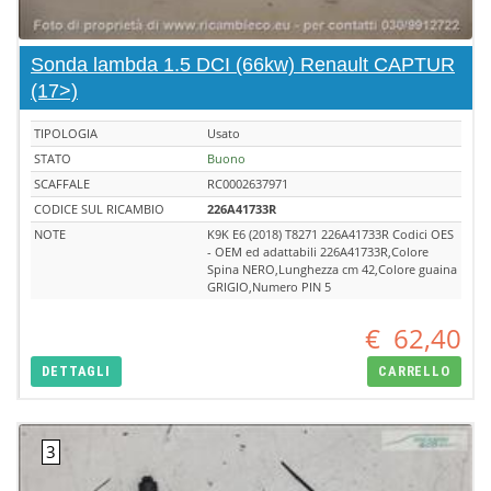
Sonda lambda 1.5 DCI (66kw) Renault CAPTUR
(17>)
TIPOLOGIA
Usato
STATO
Buono
SCAFFALE
RC0002637971
CODICE SUL RICAMBIO
226A41733R
NOTE
K9K E6 (2018) T8271 226A41733R Codici OES
- OEM ed adattabili 226A41733R,Colore
Spina NERO,Lunghezza cm 42,Colore guaina
GRIGIO,Numero PIN 5
€
62,40
DETTAGLI
CARRELLO