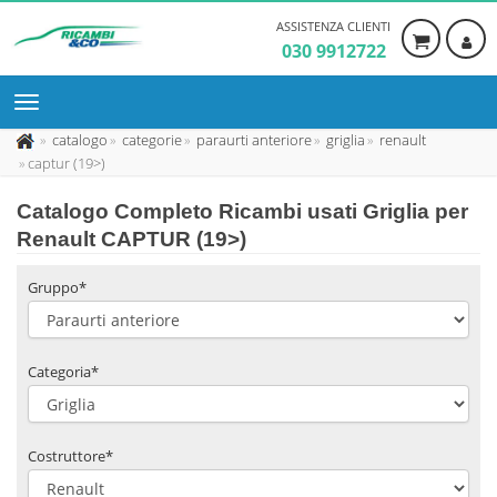
ASSISTENZA CLIENTI
030 9912722
catalogo
categorie
paraurti anteriore
griglia
renault
captur (19>)
Catalogo Completo Ricambi usati Griglia per
Renault CAPTUR (19>)
Gruppo*
Categoria*
Costruttore*