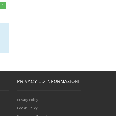
LO
E
PRIVACY ED INFORMAZIONI
Privacy Policy
Cookie Policy