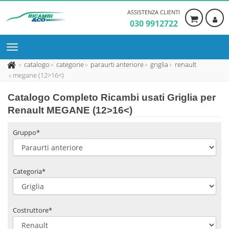
ASSISTENZA CLIENTI
030 9912722
catalogo
categorie
paraurti anteriore
griglia
renault
megane (12>16<)
Catalogo Completo Ricambi usati Griglia per
Renault MEGANE (12>16<)
Gruppo*
Categoria*
Costruttore*