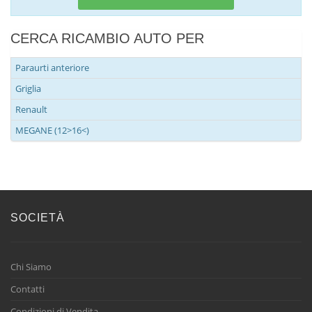
CERCA RICAMBIO AUTO PER
Paraurti anteriore
Griglia
Renault
MEGANE (12>16<)
SOCIETÀ
Chi Siamo
Contatti
Condizioni di Vendita