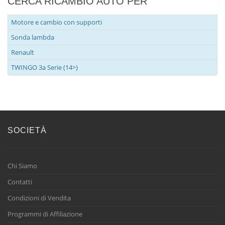
CERCA RICAMBIO AUTO PER
Motore e cambio con supporti
Sonda lambda
Renault
TWINGO 3a Serie (14>)
SOCIETÀ
Chi Siamo
Contatti
Condizioni di Vendita
Programmi di Affiliazione