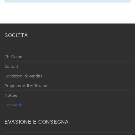
SOCIETÀ
Chi Siamo
Contatti
Condizioni di Vendita
Programmi di Affiliazione
Notizie
Facebook
EVASIONE E CONSEGNA