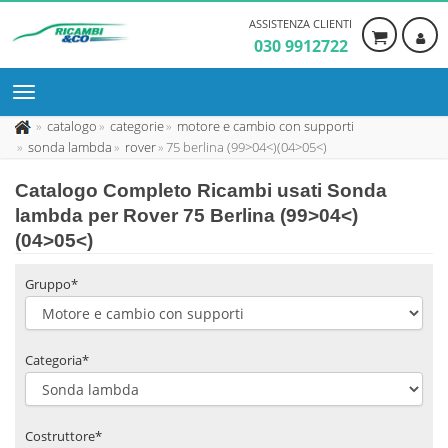
ASSISTENZA CLIENTI
030 9912722
catalogo
categorie
motore e cambio con supporti
sonda lambda
rover
75 berlina (99>04<)(04>05<)
Catalogo Completo Ricambi usati Sonda
lambda per Rover 75 Berlina (99>04<)
(04>05<)
Gruppo*
Categoria*
Costruttore*