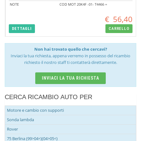
NOTE
COD MOT 20K4F -01- T4466 =
€
56,40
DETTAGLI
CARRELLO
Non hai trovato quello che cercavi?
Inviaci la tua richiesta, appena verremo in possesso del ricambio
richiesto il nostro staff ti contatterà direttamente.
INVIACI LA TUA RICHIESTA
CERCA RICAMBIO AUTO PER
Motore e cambio con supporti
Sonda lambda
Rover
75 Berlina (99>04<)(04>05<)