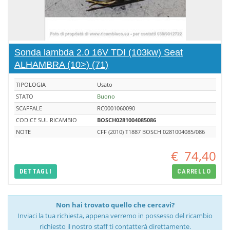
Sonda lambda 2.0 16V TDI (103kw) Seat
ALHAMBRA (10>) (71)
TIPOLOGIA
Usato
STATO
Buono
SCAFFALE
RC0001060090
CODICE SUL RICAMBIO
BOSCH0281004085086
NOTE
CFF (2010) T1887 BOSCH 0281004085/086
€
74,40
DETTAGLI
CARRELLO
Non hai trovato quello che cercavi?
Inviaci la tua richiesta, appena verremo in possesso del ricambio
richiesto il nostro staff ti contatterà direttamente.