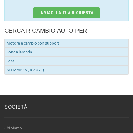
INVIACI LA TUA RICHIESTA
CERCA RICAMBIO AUTO PER
Motore e cambio con supporti
Sonda lambda
Seat
ALHAMBRA (10>) (71)
SOCIETÀ
Chi Siamo