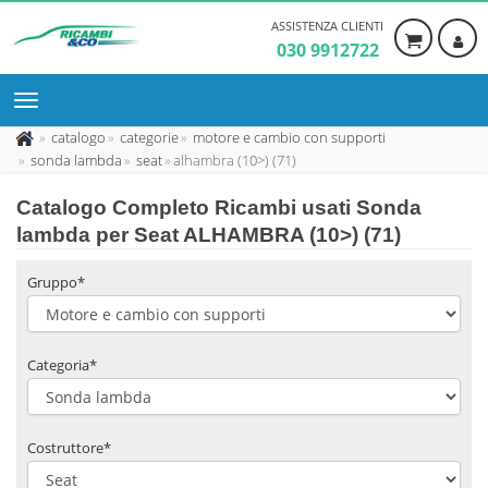
ASSISTENZA CLIENTI
030 9912722
catalogo
categorie
motore e cambio con supporti
sonda lambda
seat
alhambra (10>) (71)
Catalogo Completo Ricambi usati Sonda
lambda per Seat ALHAMBRA (10>) (71)
Gruppo*
Categoria*
Costruttore*