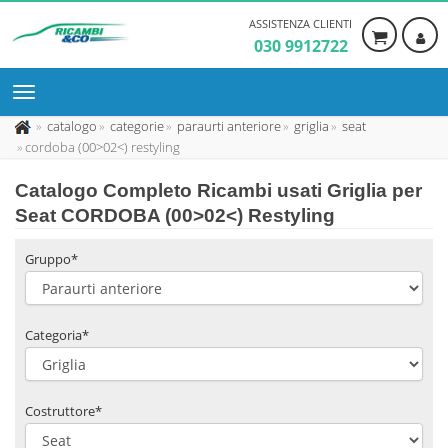
ASSISTENZA CLIENTI
030 9912722
catalogo
categorie
paraurti anteriore
griglia
seat
cordoba (00>02<) restyling
Catalogo Completo Ricambi usati Griglia per
Seat CORDOBA (00>02<) Restyling
Gruppo*
Categoria*
Costruttore*