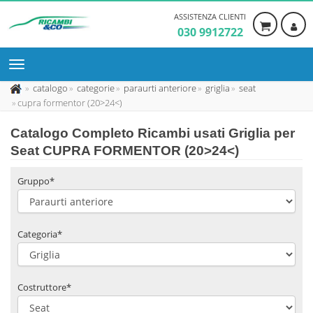
ASSISTENZA CLIENTI
030 9912722
catalogo
categorie
paraurti anteriore
griglia
seat
cupra formentor (20>24<)
Catalogo Completo Ricambi usati Griglia per
Seat CUPRA FORMENTOR (20>24<)
Gruppo*
Categoria*
Costruttore*