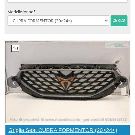
Modello/Anno*
CERCA
‹
›
Griglia Seat CUPRA FORMENTOR (20>24<)