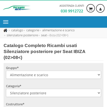
ASSISTENZA CLIENTI
030 9912722
catalogo
categorie
alimentazione e scarico
silenziatore posteriore
seat
ibiza (02>08<)
Catalogo Completo Ricambi usati
Silenziatore posteriore per Seat IBIZA
(02>08<)
Gruppo*
Categoria*
Costruttore*