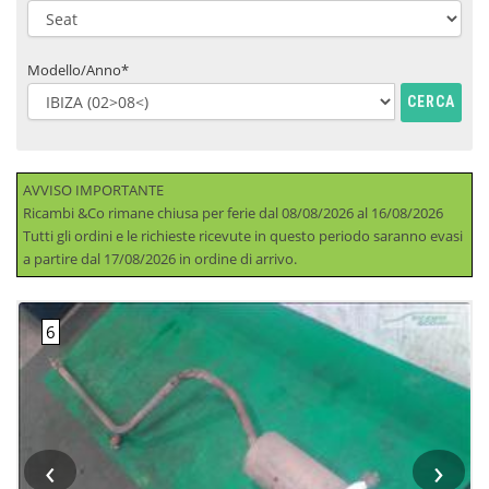
Modello/Anno*
CERCA
AVVISO IMPORTANTE
Ricambi &Co rimane chiusa per ferie dal 08/08/2026 al 16/08/2026
Tutti gli ordini e le richieste ricevute in questo periodo saranno evasi
a partire dal 17/08/2026 in ordine di arrivo.
‹
›