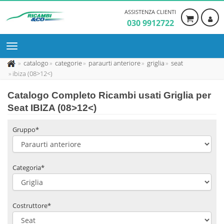
ASSISTENZA CLIENTI
030 9912722
catalogo
categorie
paraurti anteriore
griglia
seat
ibiza (08>12<)
Catalogo Completo Ricambi usati Griglia per
Seat IBIZA (08>12<)
Gruppo*
Categoria*
Costruttore*