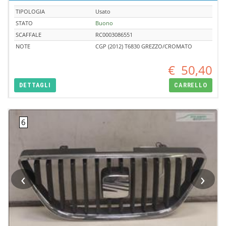
TIPOLOGIA
Usato
STATO
Buono
SCAFFALE
RC0003086551
NOTE
CGP (2012) T6830 GREZZO/CROMATO
€
50,40
DETTAGLI
CARRELLO
‹
›