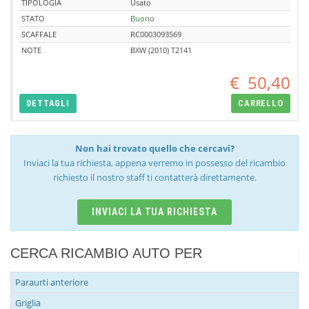
TIPOLOGIA
Usato
STATO
Buono
SCAFFALE
RC0003093569
NOTE
BXW (2010) T2141
€
50,40
DETTAGLI
CARRELLO
Non hai trovato quello che cercavi?
Inviaci la tua richiesta, appena verremo in possesso del ricambio
richiesto il nostro staff ti contatterà direttamente.
INVIACI LA TUA RICHIESTA
CERCA RICAMBIO AUTO PER
Paraurti anteriore
Griglia