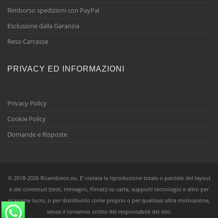
Rimborso spedizioni con PayPal
Esclusione dalla Garanzia
Reso Carcasse
PRIVACY ED INFORMAZIONI
Privacy Policy
Cookie Policy
Domande e Risposte
© 2018-2026 Ricambieco.eu. E' vietata la riproduzione totale o parziale del layout
e dei contenuti (testi, immagini, filmati) su carta, supporti tecnologici e altro per
ricavarne lucro, o per distribuirlo come proprio o per qualsiasi altra motivazione,
senza il consenso scritto del responsabile del sito.