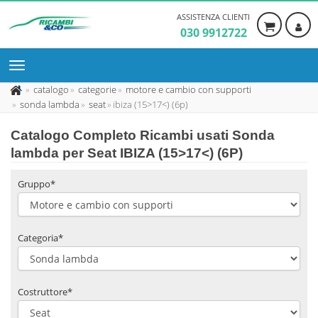
ASSISTENZA CLIENTI
030 9912722
catalogo
categorie
motore e cambio con supporti
sonda lambda
seat
ibiza (15>17<) (6p)
Catalogo Completo Ricambi usati Sonda
lambda per Seat IBIZA (15>17<) (6P)
Gruppo*
Categoria*
Costruttore*