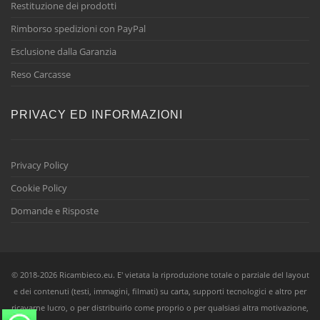
Restituzione dei prodotti
Rimborso spedizioni con PayPal
Esclusione dalla Garanzia
Reso Carcasse
PRIVACY ED INFORMAZIONI
Privacy Policy
Cookie Policy
Domande e Risposte
© 2018-2026 Ricambieco.eu. E' vietata la riproduzione totale o parziale del layout
e dei contenuti (testi, immagini, filmati) su carta, supporti tecnologici e altro per
ricavarne lucro, o per distribuirlo come proprio o per qualsiasi altra motivazione,