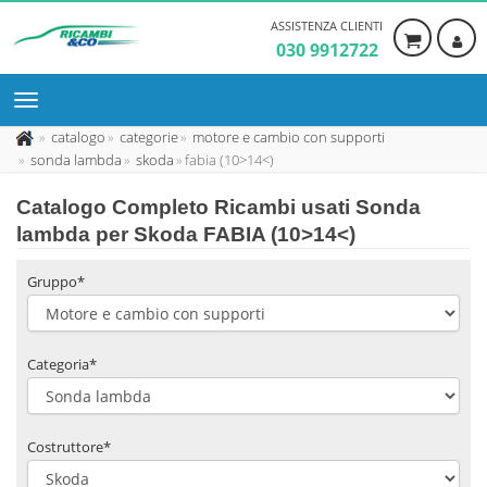
ASSISTENZA CLIENTI
030 9912722
catalogo
categorie
motore e cambio con supporti
sonda lambda
skoda
fabia (10>14<)
Catalogo Completo Ricambi usati Sonda
lambda per Skoda FABIA (10>14<)
Gruppo*
Categoria*
Costruttore*