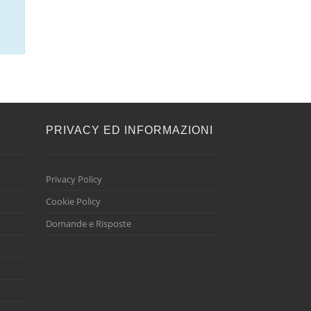
E
PRIVACY ED INFORMAZIONI
Privacy Policy
Cookie Policy
Domande e Risposte