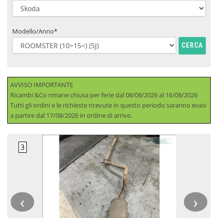
Modello/Anno*
CERCA
AVVISO IMPORTANTE
Ricambi &Co rimane chiusa per ferie dal 08/08/2026 al 16/08/2026
Tutti gli ordini e le richieste ricevute in questo periodo saranno evasi
a partire dal 17/08/2026 in ordine di arrivo.
‹
›