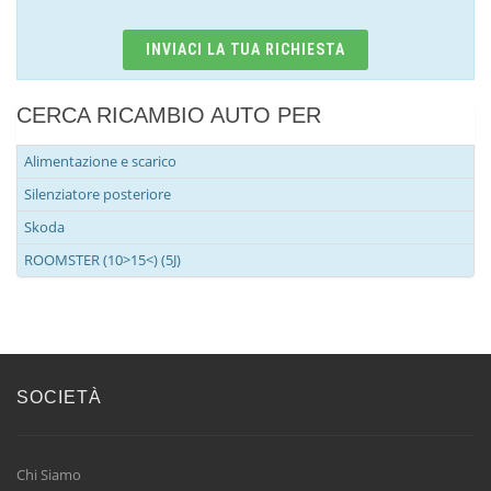
INVIACI LA TUA RICHIESTA
CERCA RICAMBIO AUTO PER
Alimentazione e scarico
Silenziatore posteriore
Skoda
ROOMSTER (10>15<) (5J)
SOCIETÀ
Chi Siamo