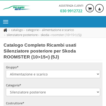
ASSISTENZA CLIENTI
030 9912722
catalogo
categorie
alimentazione e scarico
silenziatore posteriore
skoda
roomster (10>15<) (5j)
Catalogo Completo Ricambi usati
Silenziatore posteriore per Skoda
ROOMSTER (10>15<) (5J)
Gruppo*
Categoria*
Costruttore*