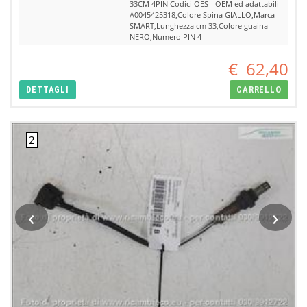
33CM 4PIN Codici OES - OEM ed adattabili
A0045425318,Colore Spina GIALLO,Marca
SMART,Lunghezza cm 33,Colore guaina
NERO,Numero PIN 4
€
62,40
DETTAGLI
CARRELLO
‹
›