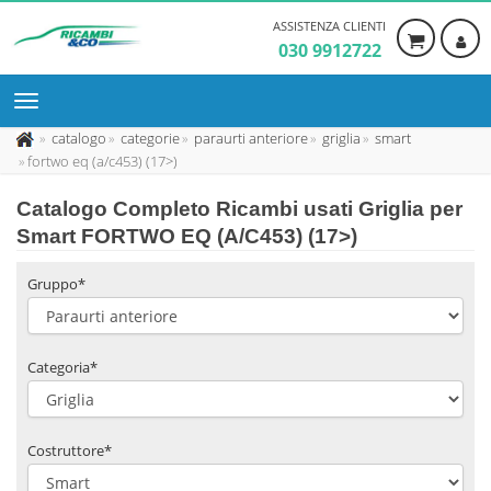
ASSISTENZA CLIENTI
030 9912722
catalogo
categorie
paraurti anteriore
griglia
smart
fortwo eq (a/c453) (17>)
Catalogo Completo Ricambi usati Griglia per
Smart FORTWO EQ (A/C453) (17>)
Gruppo*
Categoria*
Costruttore*