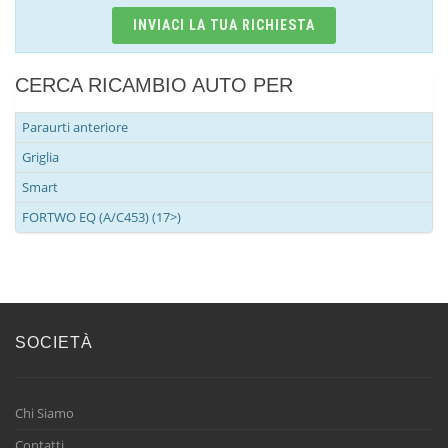
INVIACI LA TUA RICHIESTA
CERCA RICAMBIO AUTO PER
Paraurti anteriore
Griglia
Smart
FORTWO EQ (A/C453) (17>)
SOCIETÀ
Chi Siamo
Contatti