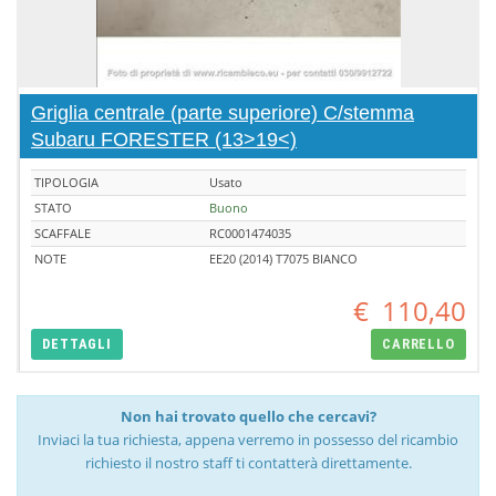
Griglia centrale (parte superiore) C/stemma
Subaru FORESTER (13>19<)
TIPOLOGIA
Usato
STATO
Buono
SCAFFALE
RC0001474035
NOTE
EE20 (2014) T7075 BIANCO
€
110,40
DETTAGLI
CARRELLO
Non hai trovato quello che cercavi?
Inviaci la tua richiesta, appena verremo in possesso del ricambio
richiesto il nostro staff ti contatterà direttamente.