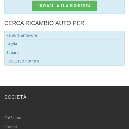
INVIACI LA TUA RICHIESTA
CERCA RICAMBIO AUTO PER
Paraurti anteriore
Griglia
Subaru
FORESTER (13>19<)
SOCIETÀ
Chi Siamo
Contatti