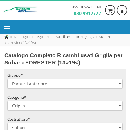
ASSISTENZA CLIENTI
030 9912722
catalogo
categorie
paraurti anteriore
griglia
subaru
forester (13>19<)
Catalogo Completo Ricambi usati Griglia per
Subaru FORESTER (13>19<)
Gruppo*
Categoria*
Costruttore*